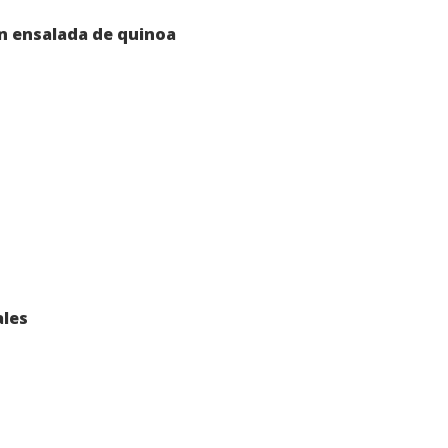
on ensalada de quinoa
ales