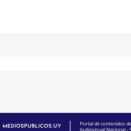
Portal de contenidos d
Audiovisual Nacional -