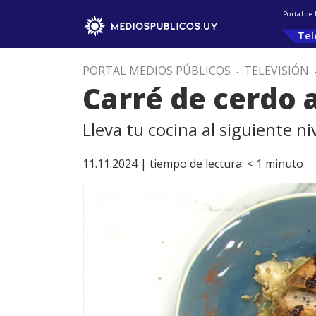
Portal de
Tel
PORTAL MEDIOS PÚBLICOS
.
TELEVISIÓN
Carré de cerdo 
Lleva tu cocina al siguiente n
11.11.2024 |
tiempo de lectura:
< 1
minuto