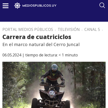
PORTAL MEDIOS PÚBLICOS
.
TELEVISIÓN
.
CANAL 5
.
Carrera de cuatriciclos
En el marco natural del Cerro Juncal
06.05.2024 |
tiempo de lectura:
< 1
minuto