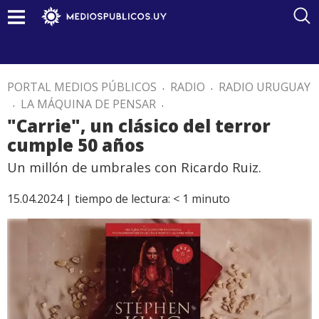
PORTAL MEDIOS PÚBLICOS
.
RADIO
.
RADIO URUGUAY
.
LA MÁQUINA DE PENSAR
.
"Carrie", un clásico del terror
cumple 50 años
Un millón de umbrales con Ricardo Ruiz.
15.04.2024 |
tiempo de lectura:
< 1
minuto