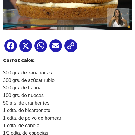
Facebook
X
WhatsApp
Email
Copy
Link
Carrot cake:
300 grs. de zanahorias
300 grs. de azúcar rubio
300 grs. de harina
100 grs. de nueces
50 grs. de cranberries
1 cdta. de bicarbonato
1 cdta. de polvo de hornear
1 cdta. de canela
1/2 cdta. de especias