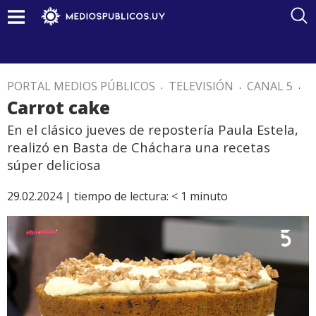
PORTAL MEDIOS PÚBLICOS
.
TELEVISIÓN
.
CANAL 5
.
Carrot cake
En el clásico jueves de repostería Paula Estela,
realizó en Basta de Cháchara una recetas
súper deliciosa
29.02.2024 |
tiempo de lectura:
< 1
minuto