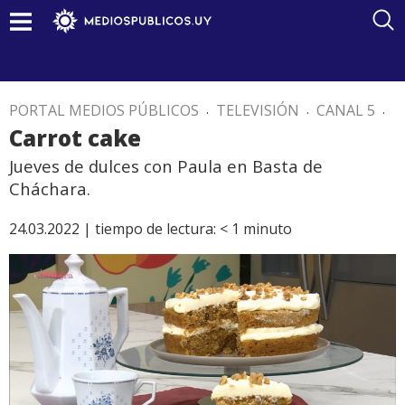
PORTAL MEDIOS PÚBLICOS
.
TELEVISIÓN
.
CANAL 5
.
Carrot cake
Jueves de dulces con Paula en Basta de
Cháchara.
24.03.2022 |
tiempo de lectura:
< 1
minuto