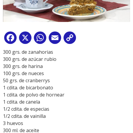
Facebook
X
WhatsApp
Email
Copy
Link
300 grs. de zanahorias
300 grs. de azúcar rubio
300 grs. de harina
100 grs. de nueces
50 grs. de cranberrys
1 cdita. de bicarbonato
1 cdita. de polvo de hornear
1 cdita. de canela
1/2 cdita. de especias
1/2 cdita. de vainilla
3 huevos
300 ml. de aceite