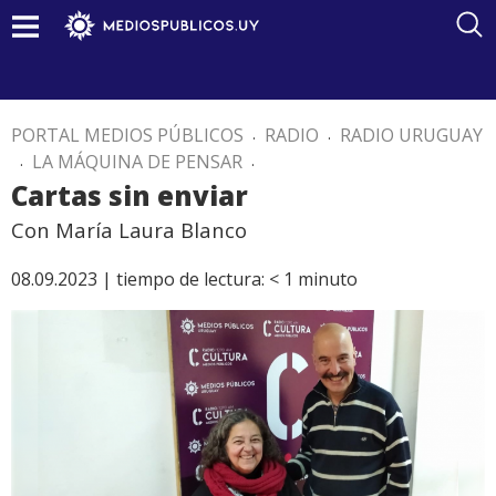
PORTAL MEDIOS PÚBLICOS
.
RADIO
.
RADIO URUGUAY
.
LA MÁQUINA DE PENSAR
.
Cartas sin enviar
Con María Laura Blanco
08.09.2023 |
tiempo de lectura:
< 1
minuto