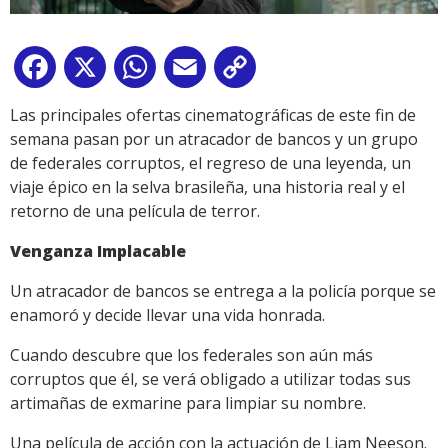
Facebook
X
WhatsApp
Email
Copy
Link
Las principales ofertas cinematográficas de este fin de
semana pasan por un atracador de bancos y un grupo
de federales corruptos, el regreso de una leyenda, un
viaje épico en la selva brasileña, una historia real y el
retorno de una película de terror.
Venganza Implacable
Un atracador de bancos se entrega a la policía porque se
enamoró y decide llevar una vida honrada.
Cuando descubre que los federales son aún más
corruptos que él, se verá obligado a utilizar todas sus
artimañas de exmarine para limpiar su nombre.
Una película de acción con la actuación de Liam Neeson.