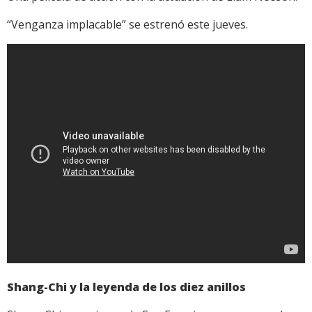
“Venganza implacable” se estrenó este jueves.
Shang-Chi y la leyenda de los diez anillos