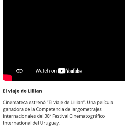
El viaje de Lillian
Cinemateca estrenó “El viaje de Lillian”. Una película
ganadora de la Competencia de largometrajes
internacionales del 38º Festival Cinematográfico
Internacional del Uruguay.