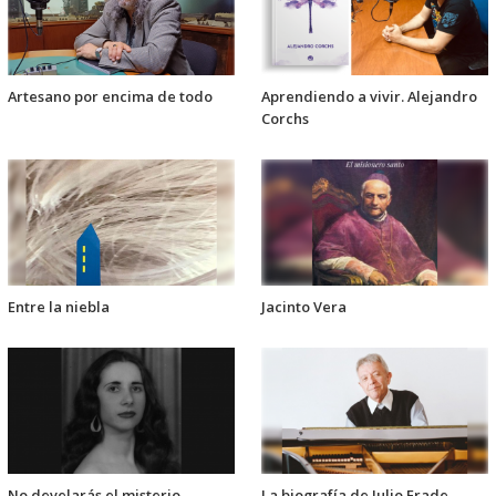
Artesano por encima de todo
Aprendiendo a vivir. Alejandro
Corchs
Entre la niebla
Jacinto Vera
No develarás el misterio
La biografía de Julio Frade