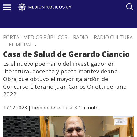
PORTAL MEDIOS PÚBLICOS
.
RADIO
.
RADIO CULTURA
.
EL MURAL
.
Casa de Salud de Gerardo Ciancio
Es el nuevo poemario del investigador en
literatura, docente y poeta montevideano.
Obra que obtuvo el mayor galardón del
Concurso Literario Juan Carlos Onetti del año
2022.
17.12.2023 |
tiempo de lectura:
< 1
minuto