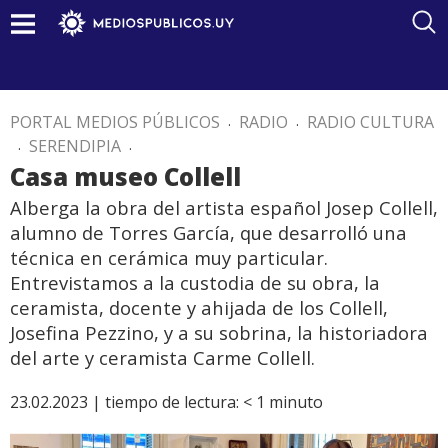
PORTAL MEDIOS PÚBLICOS
.
RADIO
.
RADIO CULTURA
.
SERENDIPIA
.
Casa museo Collell
Alberga la obra del artista español Josep Collell,
alumno de Torres García, que desarrolló una
técnica en cerámica muy particular.
Entrevistamos a la custodia de su obra, la
ceramista, docente y ahijada de los Collell,
Josefina Pezzino, y a su sobrina, la historiadora
del arte y ceramista Carme Collell.
23.02.2023 |
tiempo de lectura:
< 1
minuto