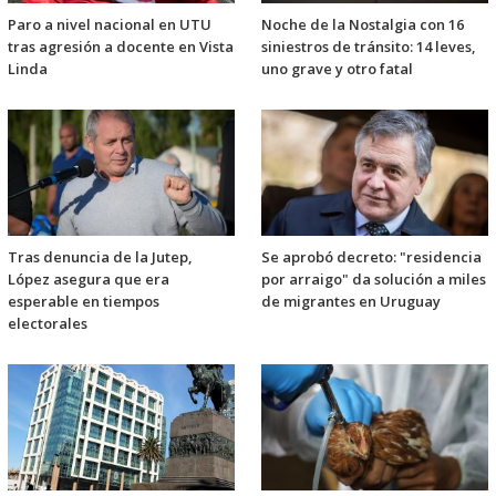
Paro a nivel nacional en UTU
Noche de la Nostalgia con 16
tras agresión a docente en Vista
siniestros de tránsito: 14 leves,
Linda
uno grave y otro fatal
Tras denuncia de la Jutep,
Se aprobó decreto: "residencia
López asegura que era
por arraigo" da solución a miles
esperable en tiempos
de migrantes en Uruguay
electorales