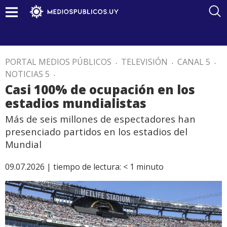
PORTAL MEDIOS PÚBLICOS
.
TELEVISIÓN
.
CANAL 5
.
NOTICIAS 5
.
Casi 100% de ocupación en los
estadios mundialistas
Más de seis millones de espectadores han
presenciado partidos en los estadios del
Mundial
09.07.2026 |
tiempo de lectura:
< 1
minuto