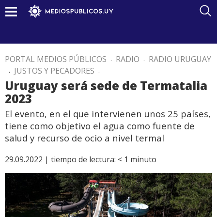
PORTAL MEDIOS PÚBLICOS
.
RADIO
.
RADIO URUGUAY
.
JUSTOS Y PECADORES
.
Uruguay será sede de Termatalia
2023
El evento, en el que intervienen unos 25 países,
tiene como objetivo el agua como fuente de
salud y recurso de ocio a nivel termal
29.09.2022 |
tiempo de lectura:
< 1
minuto