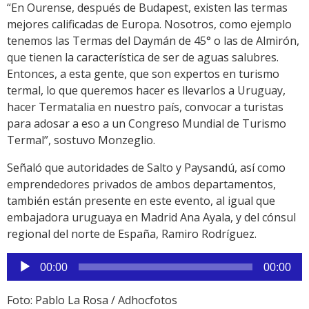
“En Ourense, después de Budapest, existen las termas
mejores calificadas de Europa. Nosotros, como ejemplo
tenemos las Termas del Daymán de 45° o las de Almirón,
que tienen la característica de ser de aguas salubres.
Entonces, a esta gente, que son expertos en turismo
termal, lo que queremos hacer es llevarlos a Uruguay,
hacer Termatalia en nuestro país, convocar a turistas
para adosar a eso a un Congreso Mundial de Turismo
Termal”, sostuvo Monzeglio.
Señaló que autoridades de Salto y Paysandú, así como
emprendedores privados de ambos departamentos,
también están presente en este evento, al igual que
embajadora uruguaya en Madrid Ana Ayala, y del cónsul
regional del norte de España, Ramiro Rodríguez.
Reproductor
00:00
00:00
de
audio
Foto: Pablo La Rosa / Adhocfotos