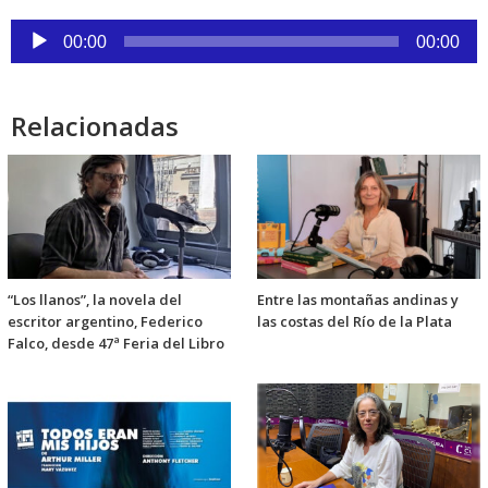
Reproductor
00:00
00:00
de
audio
Relacionadas
“Los llanos”, la novela del
Entre las montañas andinas y
escritor argentino, Federico
las costas del Río de la Plata
Falco, desde 47ª Feria del Libro