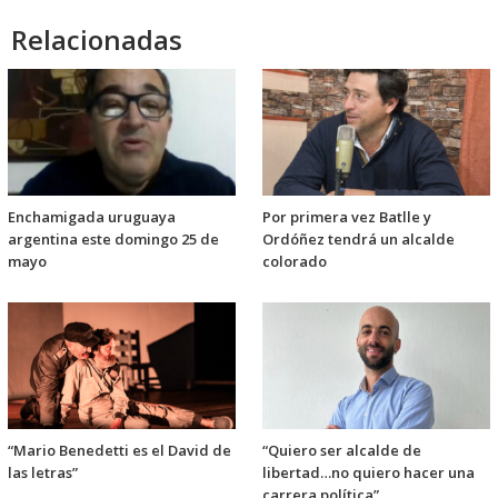
Relacionadas
Enchamigada uruguaya
Por primera vez Batlle y
argentina este domingo 25 de
Ordóñez tendrá un alcalde
mayo
colorado
“Mario Benedetti es el David de
“Quiero ser alcalde de
las letras”
libertad…no quiero hacer una
carrera política”