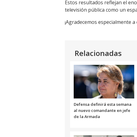
Estos resultados reflejan el eno
televisión pública como un esp
¡Agradecemos especialmente a q
Relacionadas
Defensa definirá esta semana
al nuevo comandante en jefe
de la Armada