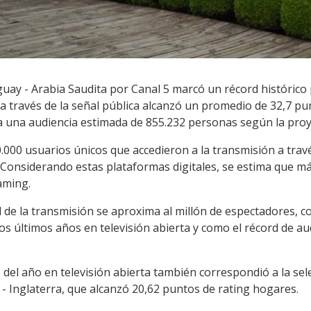
uay - Arabia Saudita por Canal 5 marcó un récord histórico pa
a través de la señal pública alcanzó un promedio de 32,7 pu
 a una audiencia estimada de 855.232 personas según la proy
.000 usuarios únicos que accedieron a la transmisión a travé
. Considerando estas plataformas digitales, se estima que m
aming.
l de la transmisión se aproxima al millón de espectadores, c
os últimos años en televisión abierta y como el récord de au
del año en televisión abierta también correspondió a la sel
 - Inglaterra, que alcanzó 20,62 puntos de rating hogares.