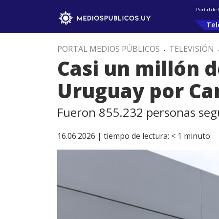
Portal de
Tel
PORTAL MEDIOS PÚBLICOS
.
TELEVISIÓN
Casi un millón 
Uruguay por Can
Fueron 855.232 personas segú
16.06.2026 |
tiempo de lectura:
< 1
minuto