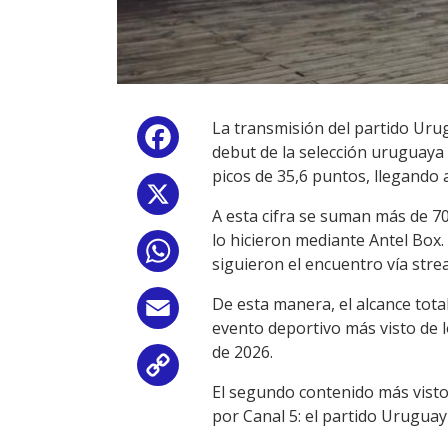
La transmisión del partido Urug
Facebook
debut de la selección uruguaya 
picos de 35,6 puntos, llegando
X
A esta cifra se suman más de 70
lo hicieron mediante Antel Box
WhatsApp
siguieron el encuentro vía stre
De esta manera, el alcance tota
Email
evento deportivo más visto de l
de 2026.
Copy
El segundo contenido más visto 
Link
por Canal 5: el partido Uruguay