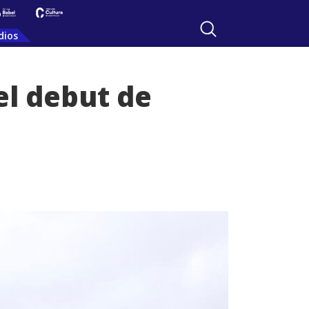
dios
el debut de