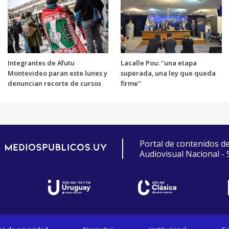
Integrantes de Afutu
Lacalle Pou: "una etapa
Montevideo paran este lunes y
superada, una ley que queda
denuncian recorte de cursos
firme"
Portal de contenidos d
Audiovisual Nacional -