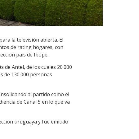
ra la televisión abierta. El
ntos de rating hogares, con
ección país de Ibope.
s de Antel, de los cuales 20.000
ás de 130.000 personas
onsolidando al partido como el
diencia de Canal 5 en lo que va
ección uruguaya y fue emitido