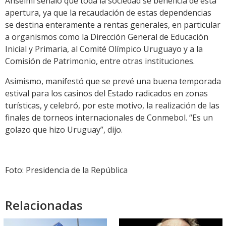
Anselmi señaló que toda la sociedad se beneficia de esta
apertura, ya que la recaudación de estas dependencias
se destina enteramente a rentas generales, en particular
a organismos como la Dirección General de Educación
Inicial y Primaria, al Comité Olímpico Uruguayo y a la
Comisión de Patrimonio, entre otras instituciones.
Asimismo, manifestó que se prevé una buena temporada
estival para los casinos del Estado radicados en zonas
turísticas, y celebró, por este motivo, la realización de las
finales de torneos internacionales de Conmebol. “Es un
golazo que hizo Uruguay”, dijo.
Foto: Presidencia de la República
Relacionadas