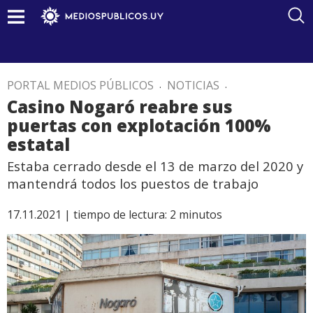
PORTAL MEDIOS PÚBLICOS
.
NOTICIAS
.
Casino Nogaró reabre sus
puertas con explotación 100%
estatal
Estaba cerrado desde el 13 de marzo del 2020 y
mantendrá todos los puestos de trabajo
17.11.2021 |
tiempo de lectura:
2
minutos