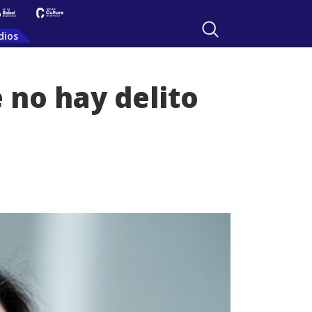
dios
e no hay delito