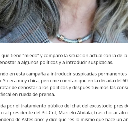
o que tiene “miedo” y comparó la situación actual con la de la
nostar a algunos políticos y a introducir suspicacias.
ando en esta campaña a introducir suspicacias permanentes c
 Yo era muy chica, pero me cuentan que en la década del 6
tratar de denostar a los políticos y después tuvimos las cons
xfiscal en rueda de prensa.
da por el tratamiento público del chat del excustodio presid
 al presidente del Pit-Cnt, Marcelo Abdala, tras chocar alc
ondena de Astesiano” y dice que “es lo mismo que hace un añ