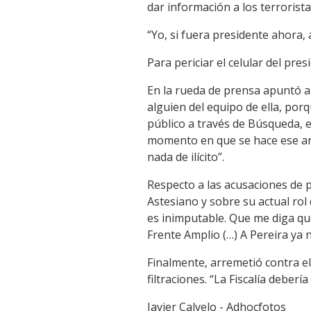
dar información a los terrorista
“Yo, si fuera presidente ahora, 
Para periciar el celular del pre
En la rueda de prensa apuntó al
alguien del equipo de ella, por
público a través de Búsqueda, e
momento en que se hace ese artí
nada de ilícito”.
Respecto a las acusaciones de p
Astesiano y sobre su actual rol
es inimputable. Que me diga que
Frente Amplio (…) A Pereira ya n
Finalmente, arremetió contra el
filtraciones. “La Fiscalía deberí
Javier Calvelo - Adhocfotos