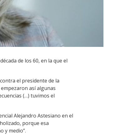
 década de los 60, en la que el
ontra el presidente de la
0 empezaron así algunas
ecuencias (…) tuvimos el
encial Alejandro Astesiano en el
oholizado, porque esa
o y medio”.