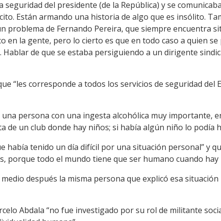
seguridad del presidente (de la República) y se comunicaba
ícito. Están armando una historia de algo que es insólito. T
n problema de Fernando Pereira, que siempre encuentra si
 en la gente, pero lo cierto es que en todo caso a quien se
 Hablar de que se estaba persiguiendo a un dirigente sindic
que “les corresponde a todos los servicios de seguridad del E
 una persona con una ingesta alcohólica muy importante, en 
ta de un club donde hay niños; si había algún niño lo podía
e había tenido un día difícil por una situación personal” y q
eles, porque todo el mundo tiene que ser humano cuando hay 
 medio después la misma persona que explicó esa situación p
celo Abdala “no fue investigado por su rol de militante soci