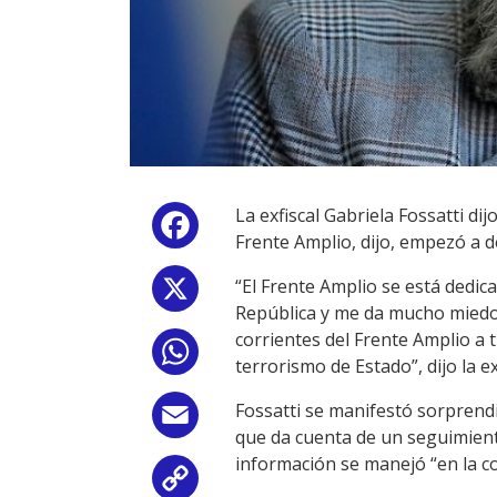
La exfiscal Gabriela Fossatti dij
Facebook
Frente Amplio, dijo, empezó a de
“El Frente Amplio se está dedic
X
República y me da mucho miedo.
corrientes del Frente Amplio a 
WhatsApp
terrorismo de Estado”, dijo la e
Fossatti se manifestó sorprendi
Email
que da cuenta de un seguimiento
información se manejó “en la c
Copy