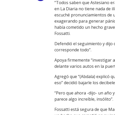
“Todos saben que Astesiano era 
Link
en La Diaria no tiene nada de il
escuché pronunciamientos de u
exagerando para generar pánico
había cometido un hecho grave.
Fossatti.
Defendió el seguimiento y dijo 
corresponde todo”.
Apoya firmemente “investigar a
delante varios autos en la puer
Agregó que “(Abdala) explicó qu
eso” decidió bajarle los decib
“Pero que ahora -dijo- un año y
parece algo increíble, insólito”.
Fossatti está segura de que Mar