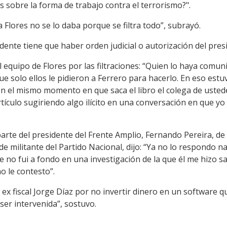
s sobre la forma de trabajo contra el terrorismo?".
a Flores no se lo daba porque se filtra todo”, subrayó.
sidente tiene que haber orden judicial o autorización del pres
 equipo de Flores por las filtraciones: “Quien lo haya comun
que solo ellos le pidieron a Ferrero para hacerlo. En eso est
n el mismo momento en que saca el libro el colega de usted
culo sugiriendo algo ilícito en una conversación en que yo 
arte del presidente del Frente Amplio, Fernando Pereira, de
 de militante del Partido Nacional, dijo: “Ya no lo respondo
 no fui a fondo en una investigación de la que él me hizo sa
o le contesto”.
 ex fiscal Jorge Díaz por no invertir dinero en un software q
a ser intervenida”, sostuvo.