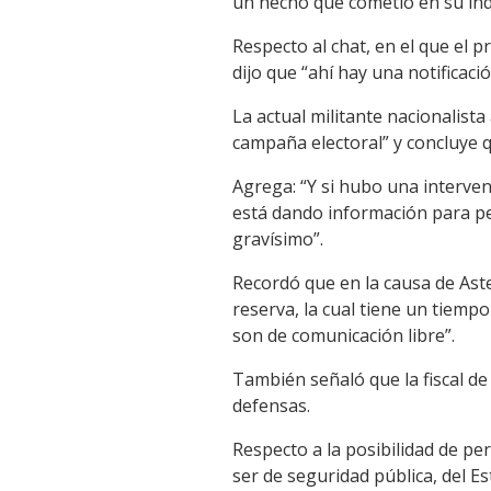
un hecho que cometió en su ind
Respecto al chat, en el que el 
dijo que “ahí hay una notificaci
La actual militante nacionalist
campaña electoral” y concluye qu
Agrega: “Y si hubo una interven
está dando información para per
gravísimo”.
Recordó que en la causa de Aste
reserva, la cual tiene un tiempo
son de comunicación libre”.
También señaló que la fiscal de
defensas.
Respecto a la posibilidad de pe
ser de seguridad pública, del E