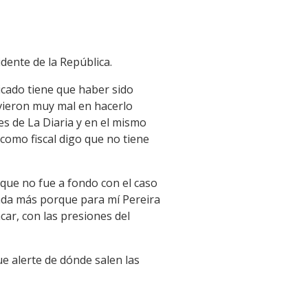
idente de la República.
icado tiene que haber sido
uvieron muy mal en hacerlo
es de La Diaria y en el mismo
como fiscal digo que no tiene
 que no fue a fondo con el caso
 nada más porque para mí Pereira
car, con las presiones del
ue alerte de dónde salen las