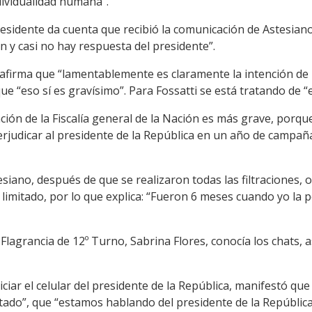
ividualidad humana”.
presidente da cuenta que recibió la comunicación de Astesian
ón y casi no hay respuesta del presidente”.
a afirma que “lamentablemente es claramente la intención de
e “eso sí es gravísimo”. Para Fossatti se está tratando de “
ción de la Fiscalía general de la Nación es más grave, porqu
judicar al presidente de la República en un año de campaña 
siano, después de que se realizaron todas las filtraciones, 
 limitado, por lo que explica: “Fueron 6 meses cuando yo la 
 Flagrancia de 12º Turno, Sabrina Flores, conocía los chats, 
riciar el celular del presidente de la República, manifestó q
stado”, que “estamos hablando del presidente de la República