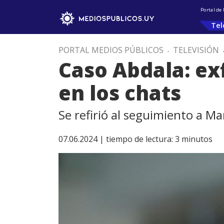
Portal de
Tel
PORTAL MEDIOS PÚBLICOS
.
TELEVISIÓN
Caso Abdala: exf
en los chats
Se refirió al seguimiento a Ma
07.06.2024 |
tiempo de lectura:
3
minutos