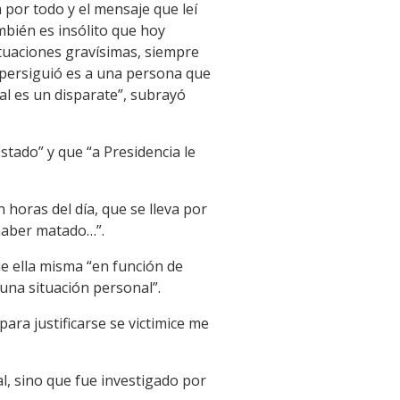
 por todo y el mensaje que leí
ambién es insólito que hoy
tuaciones gravísimas, siempre
 persiguió es a una persona que
al es un disparate”, subrayó
stado” y que “a Presidencia le
horas del día, que se lleva por
 haber matado…”.
ue ella misma “en función de
una situación personal”.
ara justificarse se victimice me
al, sino que fue investigado por