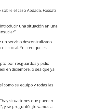
o sobre el caso Abdada, Fossati
 introducir una situación en una
ensuciar”.
e un servicio descentralizado
electoral. Yo creo que es
optó por resguardos y pidió
pedí en diciembre, o sea que ya
así como su equipo y todas las
ue “hay situaciones que pueden
”, y se preguntó: ¿le vamos a