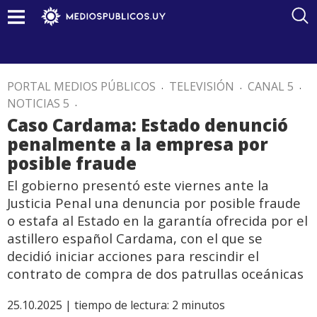
PORTAL MEDIOS PÚBLICOS
.
TELEVISIÓN
.
CANAL 5
.
NOTICIAS 5
.
Caso Cardama: Estado denunció
penalmente a la empresa por
posible fraude
El gobierno presentó este viernes ante la
Justicia Penal una denuncia por posible fraude
o estafa al Estado en la garantía ofrecida por el
astillero español Cardama, con el que se
decidió iniciar acciones para rescindir el
contrato de compra de dos patrullas oceánicas
25.10.2025 |
tiempo de lectura:
2
minutos