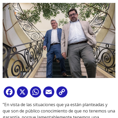
Facebook
X
WhatsApp
Email
Copy
Link
"En vista de las situaciones que ya están planteadas y
que son de público conocimiento de que no tenemos una
garantía, porque lamentablemente tenemos una