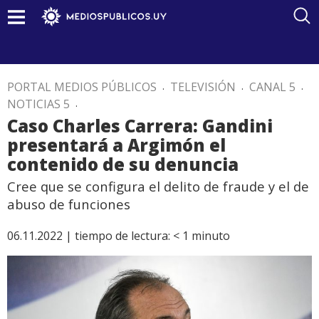
PORTAL MEDIOS PÚBLICOS
.
TELEVISIÓN
.
CANAL 5
.
NOTICIAS 5
.
Caso Charles Carrera: Gandini
presentará a Argimón el
contenido de su denuncia
Cree que se configura el delito de fraude y el de
abuso de funciones
06.11.2022 |
tiempo de lectura:
< 1
minuto