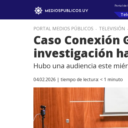
Portal de
Tel
PORTAL MEDIOS PÚBLICOS
.
TELEVISIÓN
Caso Conexión G
investigación h
Hubo una audiencia este miér
04.02.2026 |
tiempo de lectura:
< 1
minuto