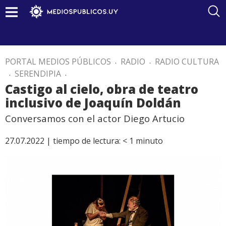
PORTAL MEDIOS PÚBLICOS
.
RADIO
.
RADIO CULTURA
.
SERENDIPIA
.
Castigo al cielo, obra de teatro
inclusivo de Joaquín Doldán
Conversamos con el actor Diego Artucio
27.07.2022 |
tiempo de lectura:
< 1
minuto