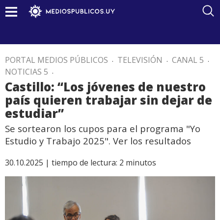
PORTAL MEDIOS PÚBLICOS
.
TELEVISIÓN
.
CANAL 5
.
NOTICIAS 5
.
Castillo: “Los jóvenes de nuestro
país quieren trabajar sin dejar de
estudiar”
Se sortearon los cupos para el programa "Yo
Estudio y Trabajo 2025". Ver los resultados
30.10.2025 |
tiempo de lectura:
2
minutos