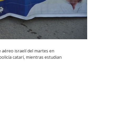
e aéreo israelí del martes en
licía catarí, mientras estudian