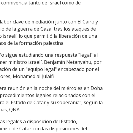
la connivencia tanto de Israel como de
bor clave de mediación junto con El Cairo y
o de la guerra de Gaza, tras los ataques de
 israelí, lo que permitió la liberación de una
os de la formación palestina.
olfo sigue estudiando una respuesta "legal" al
mer ministro israelí, Benjamín Netanyahu, por
ación de un "equipo legal" encabezado por el
iores, Mohamed al Julaifi.
era reunión en la noche del miércoles en Doha
 procedimientos legales relacionados con el
tra el Estado de Catar y su soberanía", según la
cias, QNA.
ías legales a disposición del Estado,
miso de Catar con las disposiciones del