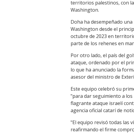
territorios palestinos, con 
Washington.
Doha ha desempeñado una la
Washington desde el principi
octubre de 2023 en territorio
parte de los rehenes en man
Por otro lado, el país del g
ataque, ordenado por el pri
lo que ha anunciado la form
asesor del ministro de Exter
Este equipo celebró su prim
"para dar seguimiento a los
flagrante ataque israelí con
agencia oficial catarí de noti
"El equipo revisó todas las v
reafirmando el firme compro