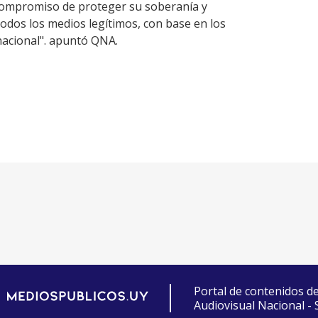
 compromiso de proteger su soberanía y
odos los medios legítimos, con base en los
nacional". apuntó QNA.
Portal de contenidos d
Audiovisual Nacional -