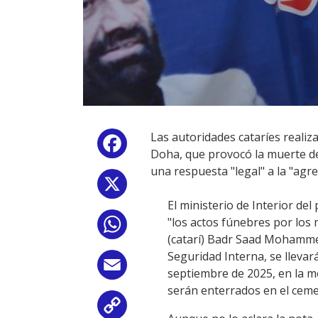
Las autoridades cataríes realiza
Facebook
Doha, que provocó la muerte de
una respuesta "legal" a la "agr
X
El ministerio de Interior de
"los actos fúnebres por los m
WhatsApp
(catarí) Badr Saad Mohammed
Seguridad Interna, se llevar
Email
septiembre de 2025, en la 
serán enterrados en el cem
Copy