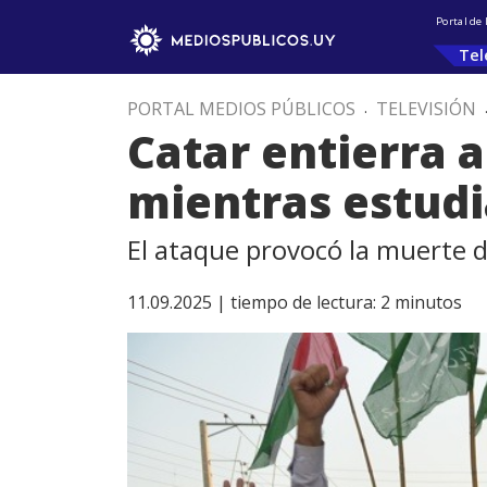
Portal de
Tel
PORTAL MEDIOS PÚBLICOS
.
TELEVISIÓN
Catar entierra a
mientras estudi
El ataque provocó la muerte 
11.09.2025 |
tiempo de lectura:
2
minutos