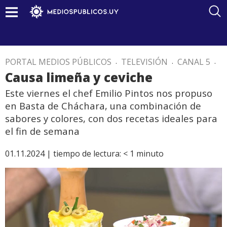
PORTAL MEDIOS PÚBLICOS
.
TELEVISIÓN
.
CANAL 5
.
Causa limeña y ceviche
Este viernes el chef Emilio Pintos nos propuso
en Basta de Cháchara, una combinación de
sabores y colores, con dos recetas ideales para
el fin de semana
01.11.2024 |
tiempo de lectura:
< 1
minuto