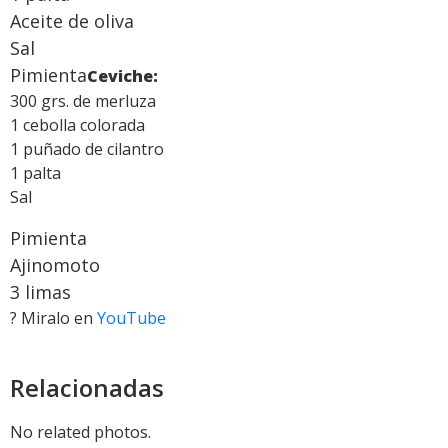
Aceite de oliva
Sal
Pimienta
Ceviche:
300 grs. de merluza
1 cebolla colorada
1 puñado de cilantro
1 palta
Sal
Pimienta
Ajinomoto
3 limas
? Miralo en
YouTube
Relacionadas
No related photos.