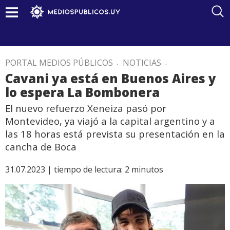
PORTAL MEDIOS PÚBLICOS
.
NOTICIAS
.
Cavani ya está en Buenos Aires y
lo espera La Bombonera
El nuevo refuerzo Xeneiza pasó por
Montevideo, ya viajó a la capital argentino y a
las 18 horas está prevista su presentación en la
cancha de Boca
31.07.2023 |
tiempo de lectura:
2
minutos