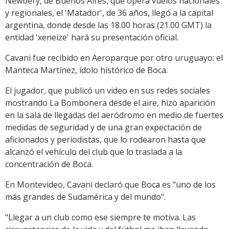
Newbery, de Buenos Aires, que opera vuelos nacionales
y regionales, el 'Matador', de 36 años, llegó a la capital
argentina, donde desde las 18.00 horas (21.00 GMT) la
entidad 'xeneize' hará su presentación oficial.
Cavani fue recibido en Aeroparque por otro uruguayo: el
Manteca Martínez, ídolo histórico de Boca.
El jugador, que publicó un video en sus redes sociales
mostrando La Bombonera desde el aire, hizo aparición
en la sala de llegadas del aeródromo en medio de fuertes
medidas de seguridad y de una gran expectación de
aficionados y periodistas, que lo rodearon hasta que
alcanzó el vehículo del club que lo traslada a la
concentración de Boca.
En Montevideo, Cavani declaró que Boca es "uno de los
más grandes de Sudamérica y del mundo".
"Llegar a un club como ese siempre te motiva. Las