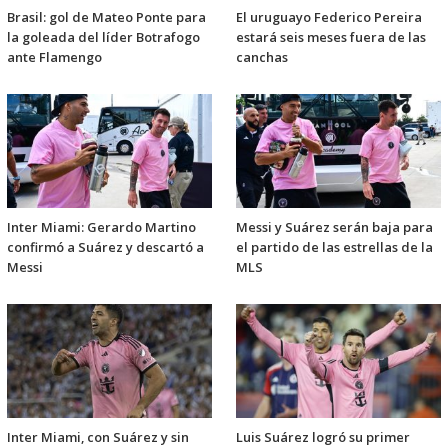
Brasil: gol de Mateo Ponte para
El uruguayo Federico Pereira
la goleada del líder Botrafogo
estará seis meses fuera de las
ante Flamengo
canchas
Inter Miami: Gerardo Martino
Messi y Suárez serán baja para
confirmó a Suárez y descartó a
el partido de las estrellas de la
Messi
MLS
Inter Miami, con Suárez y sin
Luis Suárez logró su primer