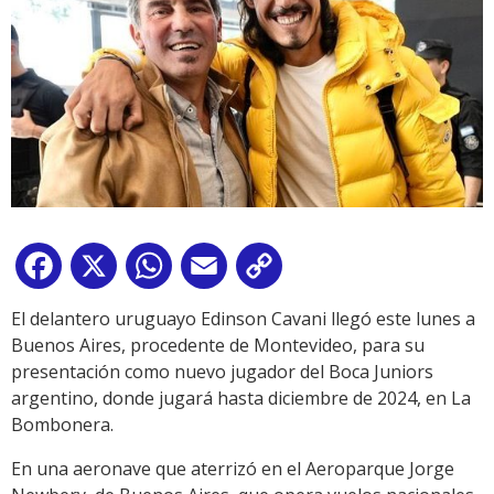
Facebook
X
WhatsApp
Email
Copy
Link
El delantero uruguayo Edinson Cavani llegó este lunes a
Buenos Aires, procedente de Montevideo, para su
presentación como nuevo jugador del Boca Juniors
argentino, donde jugará hasta diciembre de 2024, en La
Bombonera.
En una aeronave que aterrizó en el Aeroparque Jorge