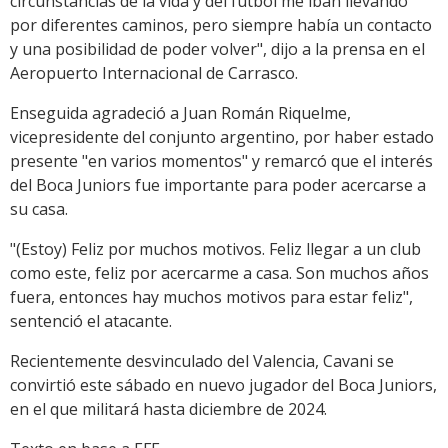
circunstancias de la vida y del fútbol me iban llevando
por diferentes caminos, pero siempre había un contacto
y una posibilidad de poder volver", dijo a la prensa en el
Aeropuerto Internacional de Carrasco.
Enseguida agradeció a Juan Román Riquelme,
vicepresidente del conjunto argentino, por haber estado
presente "en varios momentos" y remarcó que el interés
del Boca Juniors fue importante para poder acercarse a
su casa.
"(Estoy) Feliz por muchos motivos. Feliz llegar a un club
como este, feliz por acercarme a casa. Son muchos años
fuera, entonces hay muchos motivos para estar feliz",
sentenció el atacante.
Recientemente desvinculado del Valencia, Cavani se
convirtió este sábado en nuevo jugador del Boca Juniors,
en el que militará hasta diciembre de 2024.