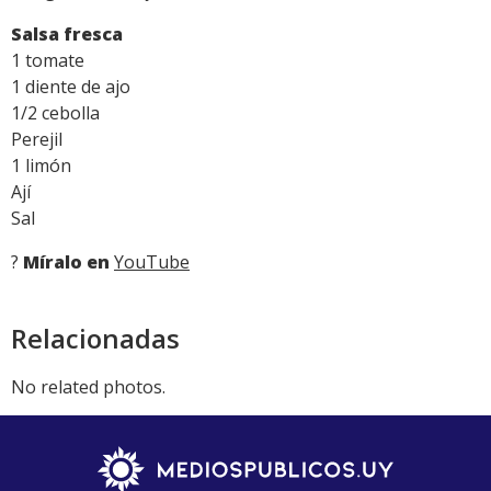
Salsa fresca
1 tomate
1 diente de ajo
1/2 cebolla
Perejil
1 limón
Ají
Sal
?
Míralo en
YouTube
Relacionadas
No related photos.