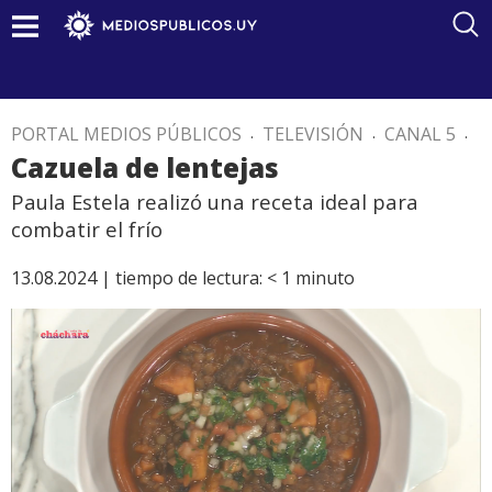
PORTAL MEDIOS PÚBLICOS
.
TELEVISIÓN
.
CANAL 5
.
Cazuela de lentejas
Paula Estela realizó una receta ideal para
combatir el frío
13.08.2024 |
tiempo de lectura:
< 1
minuto