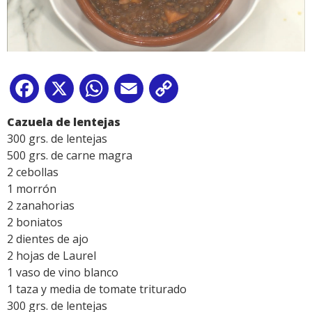
Facebook
X
WhatsApp
Email
Copy
Link
Cazuela de lentejas
300 grs. de lentejas
500 grs. de carne magra
2 cebollas
1 morrón
2 zanahorias
2 boniatos
2 dientes de ajo
2 hojas de Laurel
1 vaso de vino blanco
1 taza y media de tomate triturado
300 grs. de lentejas