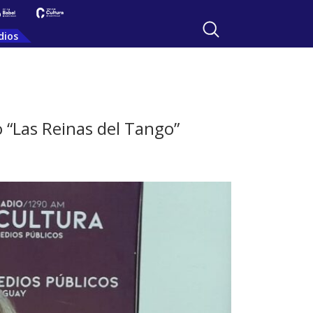
dios
o “Las Reinas del Tango”