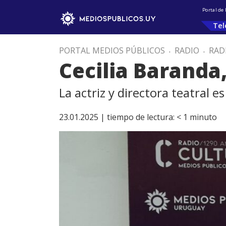
Portal de
Tel
PORTAL MEDIOS PÚBLICOS
.
RADIO
.
RAD
Cecilia Baranda,
La actriz y directora teatral 
23.01.2025 |
tiempo de lectura:
< 1
minuto