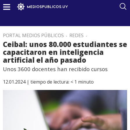
PORTAL MEDIOS PÚBLICOS
.
REDES
.
Ceibal: unos 80.000 estudiantes se
capacitaron en inteligencia
artificial el año pasado
Unos 3600 docentes han recibido cursos
12.01.2024 |
tiempo de lectura:
< 1
minuto