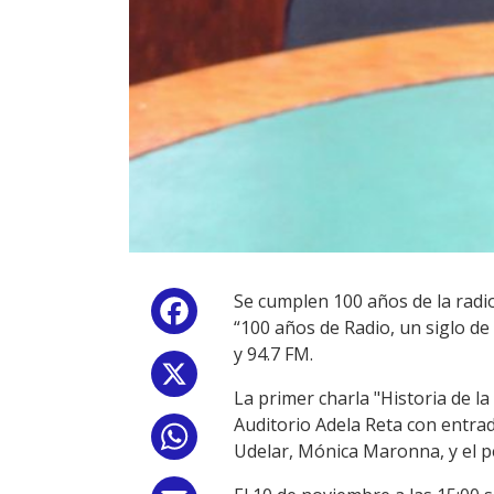
Se cumplen 100 años de la radio 
Facebook
“100 años de Radio, un siglo de
y 94.7 FM.
X
La primer charla "Historia de la
Auditorio Adela Reta con entrad
WhatsApp
Udelar, Mónica Maronna, y el per