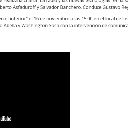
e realiza la charla "La radio y las nuevas tecnologías" en la 
Roberto Asfaduroff y Salvador Banchero. Conduce Gustavo Rey
n el interior" el 16 de noviembre a las 15:00 en el local de 
no Abella y Washington Sosa con la intervención de comunicad