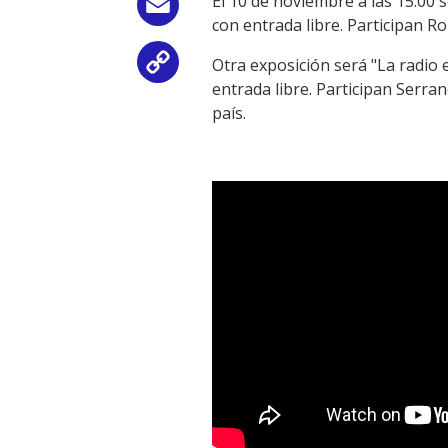
El 10 de noviembre a las 15:00 s
Email
con entrada libre. Participan 
Otra exposición será "La radio e
Copy
entrada libre. Participan Serra
Link
país.