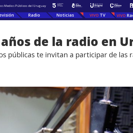
 los Medios Públicos del Uruguay
evisión
Radio
Noticias
TV
Ra
años de la radio en 
os públicas te invitan a participar de las