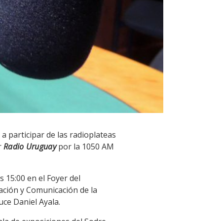
a participar de las radioplateas
r
Radio Uruguay
por la 1050 AM
s 15:00 en el Foyer del
mación y Comunicación de la
uce Daniel Ayala.