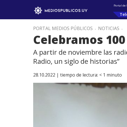
Portal de
Tel
PORTAL MEDIOS PÚBLICOS
.
NOTICIAS
.
Celebramos 100 
A partir de noviembre las radi
Radio, un siglo de historias”
28.10.2022 |
tiempo de lectura:
< 1
minuto