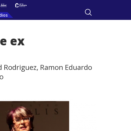
dios
e ex
rid Rodriguez, Ramon Eduardo
ro