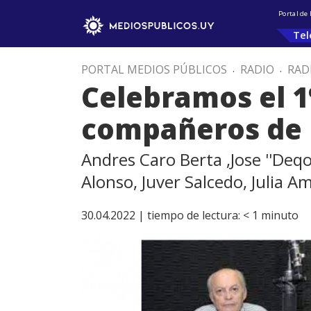
Portal de
Tel
PORTAL MEDIOS PÚBLICOS
.
RADIO
.
RAD
Celebramos el 1
compañeros de l
Andres Caro Berta ,Jose ''Deq
Alonso, Juver Salcedo, Julia A
30.04.2022 |
tiempo de lectura:
< 1
minuto