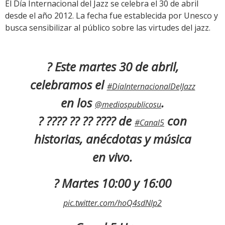
El Día Internacional del Jazz se celebra el 30 de abril
desde el año 2012. La fecha fue establecida por Unesco y
busca sensibilizar al público sobre las virtudes del jazz.
? Este martes 30 de abril,
celebramos el
#DíaInternacionalDelJazz
en los
.
@mediospublicosu
? ???? ?? ?? ???? de
con
#Canal5
historias, anécdotas y música
en vivo.
? Martes 10:00 y 16:00
pic.twitter.com/hoQ4sdNlp2