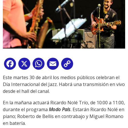
Facebook
X
WhatsApp
Email
Copy
Link
Este martes 30 de abril los medios públicos celebran el
Día Internacional del Jazz. Habrá una transmisión en vivo
desde el hall del canal.
En la mañana actuará Ricardo Nolé Trío, de 10:00 a 11:00,
durante el programa
Modo País
. Estarán Ricardo Nolé en
piano; Roberto de Bellis en contrabajo y Miguel Romano
en batería.