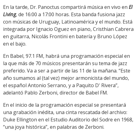
En la tarde, Dr. Panoctus compartirá música en vivo en
El
Living
, de 16:00 a 17:00 horas. Esta banda fusiona jazz
con músicas de Uruguay, Latinoamérica y el mundo. Está
integrada por Ignacio Oguez en piano, Cristhian Cabrera
en guitarra, Nicolás Frontini en batería y Bruno López
en el bajo.
En Babel, 97.1 FM, habrá una programación especial en
la que más de 70 músicos presentarán su tema de jazz
preferido. Va a ser a partir de las 11 de la mañana. “Este
año sumamos al (tal vez) mejor armonicista del mundo,
el español Antonio Serrano, y a Paquito D' Rivera”,
adelantó Pablo Zerboni, director de Babel FM.
En el inicio de la programación especial se presentará
una grabación inédita, una cinta rescatada del archivo:
Duke Ellington en el Estudio Auditorio del Sodre en 1968,
“una joya histórica”, en palabras de Zerboni.