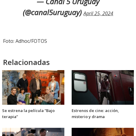
— Canal 5 Uruguay
(@canal5uruguay)
April 25, 2024
Foto: Adhoc/FOTOS
Relacionadas
Se estrena la película “Bajo
Estrenos de cine: acción,
terapia”
misterio y drama