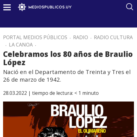
PORTAL MEDIOS PÚBLICOS
.
RADIO
.
RADIO CULTURA
.
LA CANOA
.
Celebramos los 80 años de Braulio
López
Nació en el Departamento de Treinta y Tres el
26 de marzo de 1942.
28.03.2022 |
tiempo de lectura:
< 1
minuto