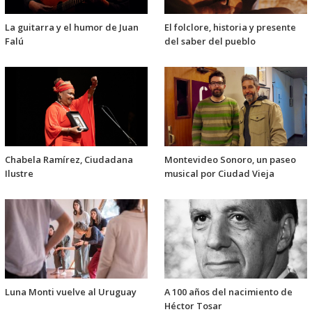
La guitarra y el humor de Juan
El folclore, historia y presente
Falú
del saber del pueblo
Chabela Ramírez, Ciudadana
Montevideo Sonoro, un paseo
Ilustre
musical por Ciudad Vieja
Luna Monti vuelve al Uruguay
A 100 años del nacimiento de
Héctor Tosar