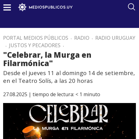
PORTAL MEDIOS PÚBLICOS
.
RADIO
.
RADIO URUGUAY
.
JUSTOS Y PECADORES
.
"Celebrar, la Murga en
Filarmónica"
Desde el jueves 11 al domingo 14 de setiembre,
en el Teatro Solís, a las 20 horas
27.08.2025 |
tiempo de lectura:
< 1
minuto