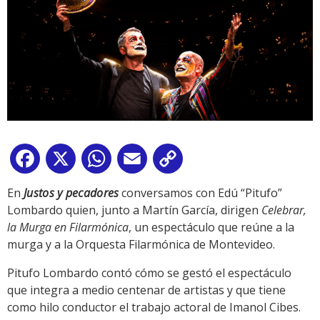
Facebook
X
WhatsApp
Email
Copy
Link
En
Justos y pecadores
conversamos con Edú “Pitufo”
Lombardo quien, junto a Martín García, dirigen
Celebrar,
la Murga en Filarmónica
, un espectáculo que reúne a la
murga y a la Orquesta Filarmónica de Montevideo.
Pitufo Lombardo contó cómo se gestó el espectáculo
que integra a medio centenar de artistas y que tiene
como hilo conductor el trabajo actoral de Imanol Cibes.