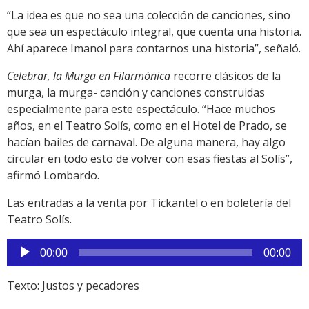
“La idea es que no sea una colección de canciones, sino
que sea un espectáculo integral, que cuenta una historia.
Ahí aparece Imanol para contarnos una historia”, señaló.
Celebrar, la Murga en Filarmónica
recorre clásicos de la
murga, la murga- canción y canciones construidas
especialmente para este espectáculo. “Hace muchos
años, en el Teatro Solís, como en el Hotel de Prado, se
hacían bailes de carnaval. De alguna manera, hay algo
circular en todo esto de volver con esas fiestas al Solís”,
afirmó Lombardo.
Las entradas a la venta por Tickantel o en boletería del
Teatro Solís.
Reproductor
00:00
00:00
de
audio
Texto: Justos y pecadores