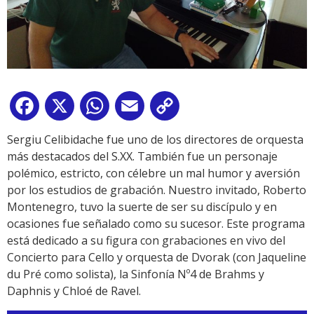
Facebook
X
WhatsApp
Email
Copy
Link
Sergiu Celibidache fue uno de los directores de orquesta
más destacados del S.XX. También fue un personaje
polémico, estricto, con célebre un mal humor y aversión
por los estudios de grabación. Nuestro invitado, Roberto
Montenegro, tuvo la suerte de ser su discípulo y en
ocasiones fue señalado como su sucesor. Este programa
está dedicado a su figura con grabaciones en vivo del
Concierto para Cello y orquesta de Dvorak (con Jaqueline
du Pré como solista), la Sinfonía Nº4 de Brahms y
Daphnis y Chloé de Ravel.