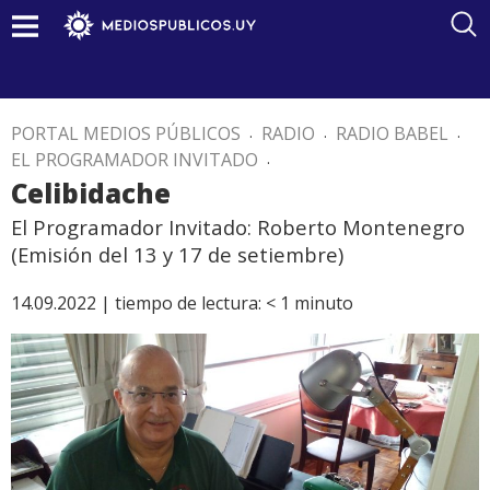
PORTAL MEDIOS PÚBLICOS
.
RADIO
.
RADIO BABEL
.
EL PROGRAMADOR INVITADO
.
Celibidache
El Programador Invitado: Roberto Montenegro
(Emisión del 13 y 17 de setiembre)
14.09.2022 |
tiempo de lectura:
< 1
minuto