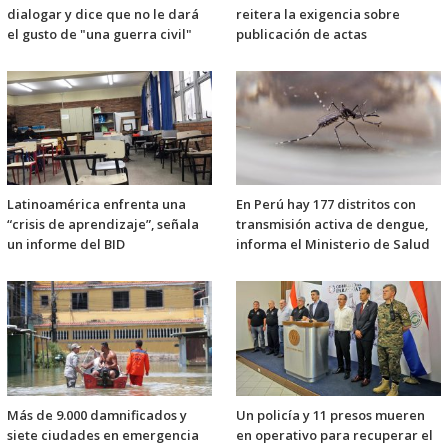
dialogar y dice que no le dará
reitera la exigencia sobre
el gusto de "una guerra civil"
publicación de actas
Latinoamérica enfrenta una
En Perú hay 177 distritos con
“crisis de aprendizaje”, señala
transmisión activa de dengue,
un informe del BID
informa el Ministerio de Salud
Más de 9.000 damnificados y
Un policía y 11 presos mueren
siete ciudades en emergencia
en operativo para recuperar el