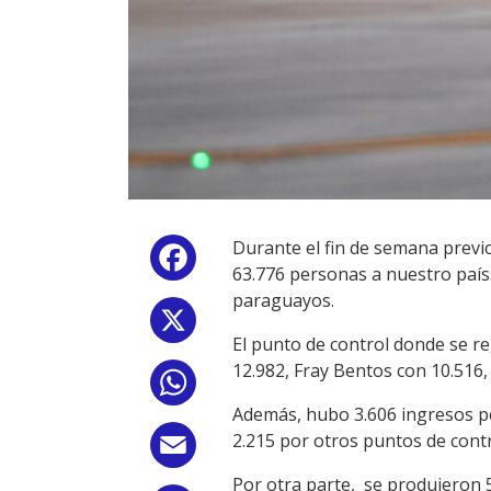
Durante el fin de semana previ
Facebook
63.776 personas a nuestro país
paraguayos.
X
El punto de control donde se r
12.982, Fray Bentos con 10.516,
WhatsApp
Además, hubo 3.606 ingresos por
2.215 por otros puntos de contr
Email
Por otra parte, se produjeron 