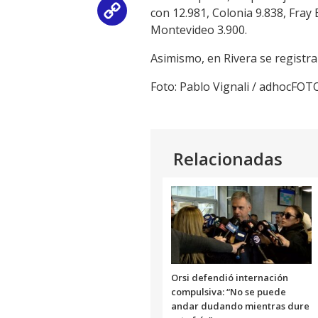
con 12.981, Colonia 9.838, Fray
Copy
Montevideo 3.900.
Link
Asimismo, en Rivera se registra
Foto: Pablo Vignali / adhocFOT
Relacionadas
Orsi defendió internación
compulsiva: “No se puede
andar dudando mientras dure