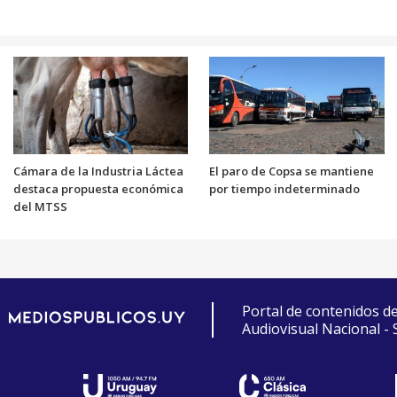
Cámara de la Industria Láctea
El paro de Copsa se mantiene
destaca propuesta económica
por tiempo indeterminado
del MTSS
Portal de contenidos d
Audiovisual Nacional -