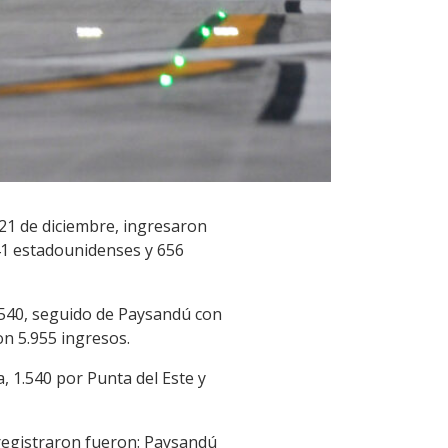
21 de diciembre, ingresaron
641 estadounidenses y 656
3.540, seguido de Paysandú con
on 5.955 ingresos.
, 1.540 por Punta del Este y
 registraron fueron: Paysandú