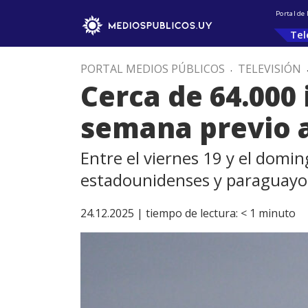
Portal de
Tel
PORTAL MEDIOS PÚBLICOS
.
TELEVISIÓN
Cerca de 64.000 
semana previo a
Entre el viernes 19 y el domi
estadounidenses y paraguayos
24.12.2025 |
tiempo de lectura:
< 1
minuto