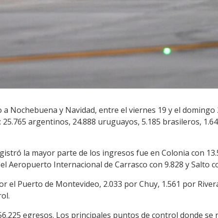
o a Nochebuena y Navidad, entre el viernes 19 y el domingo 
: 25.765 argentinos, 24.888 uruguayos, 5.185 brasileros, 1.
egistró la mayor parte de los ingresos fue en Colonia con 1
 el Aeropuerto Internacional de Carrasco con 9.828 y Salto c
 el Puerto de Montevideo, 2.033 por Chuy, 1.561 por Rivera
ol.
56.225 egresos. Los principales puntos de control donde se