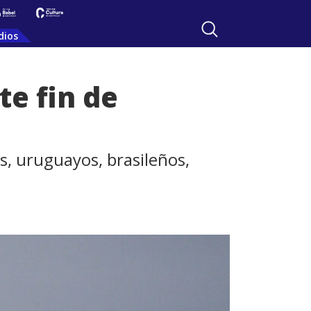
dios
te fin de
s, uruguayos, brasileños,