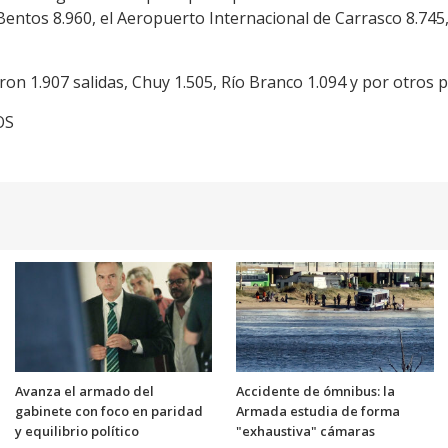
 Bentos 8.960, el Aeropuerto Internacional de Carrasco 8.745,
ron 1.907 salidas, Chuy 1.505, Río Branco 1.094 y por otros 
OS
Avanza el armado del
Accidente de ómnibus: la
gabinete con foco en paridad
Armada estudia de forma
y equilibrio político
"exhaustiva" cámaras