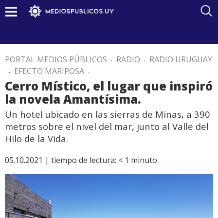
PORTAL MEDIOS PÚBLICOS
.
RADIO
.
RADIO URUGUAY
.
EFECTO MARIPOSA
.
Cerro Místico, el lugar que inspiró
la novela Amantísima.
Un hotel ubicado en las sierras de Minas, a 390
metros sobre el nivel del mar, junto al Valle del
Hilo de la Vida.
05.10.2021 |
tiempo de lectura:
< 1
minuto