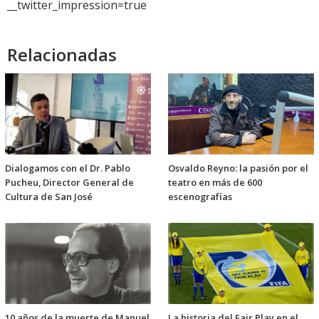
__twitter_impression=true
Relacionadas
Dialogamos con el Dr. Pablo
Osvaldo Reyno: la pasión por el
Pucheu, Director General de
teatro en más de 600
Cultura de San José
escenografías
10 años de la muerte de Manuel
La historia del Fair Play en el