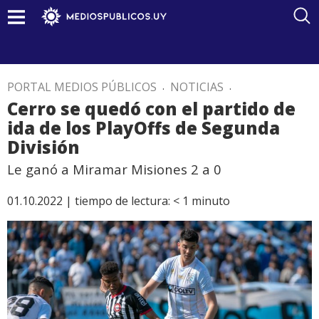
PORTAL MEDIOS PÚBLICOS
.
NOTICIAS
.
Cerro se quedó con el partido de
ida de los PlayOffs de Segunda
División
Le ganó a Miramar Misiones 2 a 0
01.10.2022 |
tiempo de lectura:
< 1
minuto