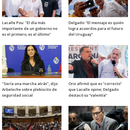
Lacalle Pou: "El día más
Delgado: “El mensaje es quién
importante de un gobierno no
logra acuerdos para el futuro
es el primero, es el último"
del Uruguay”
"Sería una marcha atrás", dijo
Orsi afirmó que es “correcto”
Arbeleche sobre plebiscito de
que Lacalle opine; Delgado
seguridad social
destacó su “valentía”