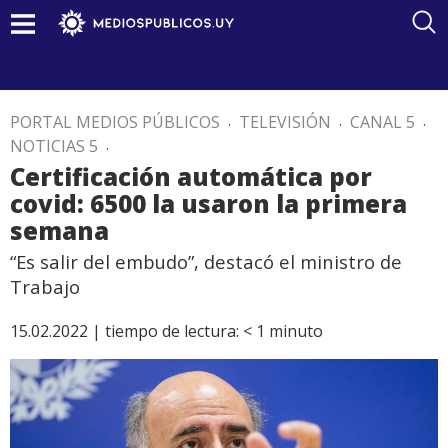
PORTAL MEDIOS PÚBLICOS
.
TELEVISIÓN
.
CANAL 5
.
NOTICIAS 5
.
Certificación automática por
covid: 6500 la usaron la primera
semana
“Es salir del embudo”, destacó el ministro de
Trabajo
15.02.2022 |
tiempo de lectura:
< 1
minuto