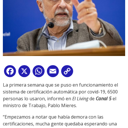
Facebook
X
WhatsApp
Email
Copy
Link
La primera semana que se puso en funcionamiento el
sistema de certificación automática por covid-19, 6500
personas lo usaron, informó en
El Living
de
Canal 5
el
ministro de Trabajo, Pablo Mieres.
“Empezamos a notar que había demora con las
certificaciones, mucha gente quedaba esperando una