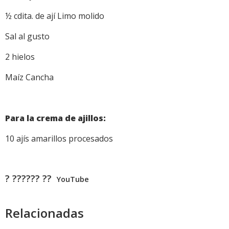
½ cdita. de ají Limo molido
Sal al gusto
2 hielos
Maíz Cancha
Para la crema de ajillos:
10 ajís amarillos procesados
? ?????? ??
YouTube
Relacionadas