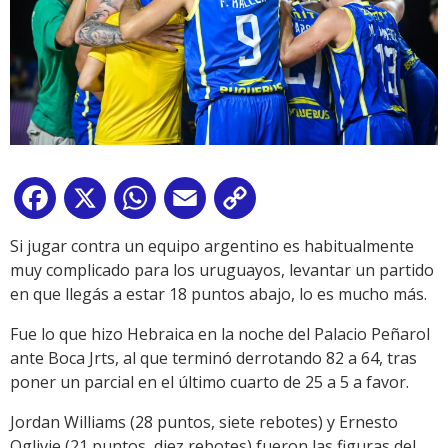
Facebook
X
WhatsApp
Email
Copy
Link
Si jugar contra un equipo argentino es habitualmente
muy complicado para los uruguayos, levantar un partido
en que llegás a estar 18 puntos abajo, lo es mucho más.
Fue lo que hizo Hebraica en la noche del Palacio Peñarol
ante Boca Jrts, al que terminó derrotando 82 a 64, tras
poner un parcial en el último cuarto de 25 a 5 a favor.
Jordan Williams (28 puntos, siete rebotes) y Ernesto
Oglivie (21 puntos, diez rebotes) fueron las figuras del