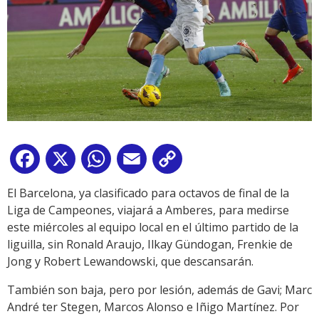
Facebook
X
WhatsApp
Email
Copy
Link
El Barcelona, ya clasificado para octavos de final de la
Liga de Campeones, viajará a Amberes, para medirse
este miércoles al equipo local en el último partido de la
liguilla, sin Ronald Araujo, Ilkay Gündogan, Frenkie de
Jong y Robert Lewandowski, que descansarán.
También son baja, pero por lesión, además de Gavi; Marc
André ter Stegen, Marcos Alonso e Iñigo Martínez. Por