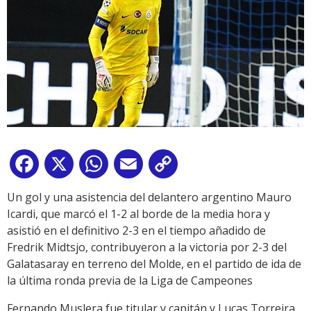
Facebook
X
WhatsApp
Email
Copy
Link
Un gol y una asistencia del delantero argentino Mauro
Icardi, que marcó el 1-2 al borde de la media hora y
asistió en el definitivo 2-3 en el tiempo añadido de
Fredrik Midtsjo, contribuyeron a la victoria por 2-3 del
Galatasaray en terreno del Molde, en el partido de ida de
la última ronda previa de la Liga de Campeones
Fernando Muslera fue titular y capitán y Lucas Torreira