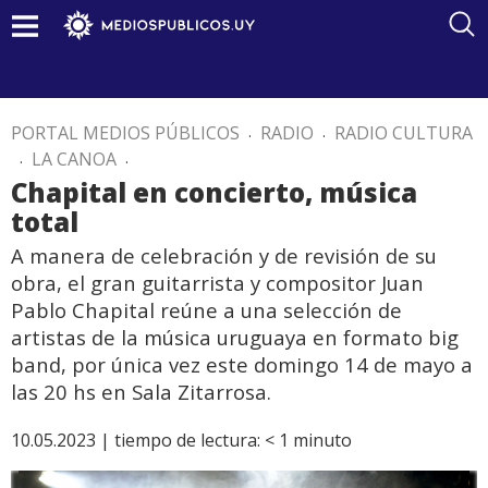
PORTAL MEDIOS PÚBLICOS
.
RADIO
.
RADIO CULTURA
.
LA CANOA
.
Chapital en concierto, música
total
A manera de celebración y de revisión de su
obra, el gran guitarrista y compositor Juan
Pablo Chapital reúne a una selección de
artistas de la música uruguaya en formato big
band, por única vez este domingo 14 de mayo a
las 20 hs en Sala Zitarrosa.
10.05.2023 |
tiempo de lectura:
< 1
minuto