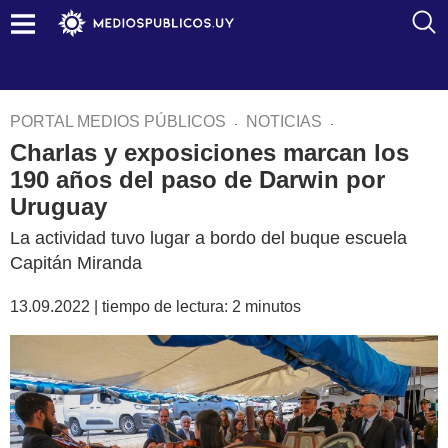
.
.
PORTAL MEDIOS PÚBLICOS
NOTICIAS
Charlas y exposiciones marcan los
190 años del paso de Darwin por
Uruguay
La actividad tuvo lugar a bordo del buque escuela
Capitán Miranda
13.09.2022 |
tiempo de lectura:
2
minutos