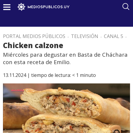
PORTAL MEDIOS PÚBLICOS
.
TELEVISIÓN
.
CANAL 5
.
Chicken calzone
Miércoles para degustar en Basta de Cháchara
con esta receta de Emilio.
13.11.2024 |
tiempo de lectura:
< 1
minuto