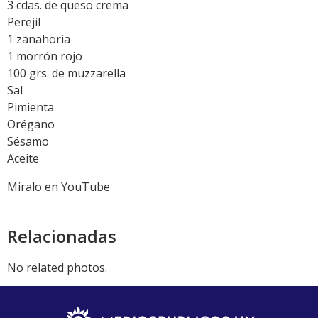
3 cdas. de queso crema
Perejil
1 zanahoria
1 morrón rojo
100 grs. de muzzarella
Sal
Pimienta
Orégano
Sésamo
Aceite
Miralo en
YouTube
Relacionadas
No related photos.