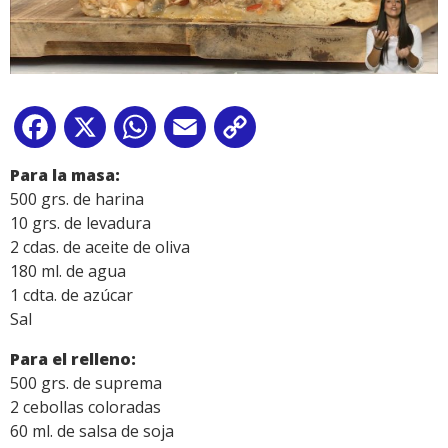
Facebook
X
WhatsApp
Email
Copy
Link
Para la masa:
500 grs. de harina
10 grs. de levadura
2 cdas. de aceite de oliva
180 ml. de agua
1 cdta. de azúcar
Sal
Para el relleno:
500 grs. de suprema
2 cebollas coloradas
60 ml. de salsa de soja