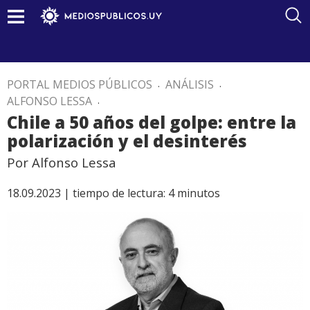
PORTAL MEDIOS PÚBLICOS
.
ANÁLISIS
.
ALFONSO LESSA
.
Chile a 50 años del golpe: entre la
polarización y el desinterés
Por Alfonso Lessa
18.09.2023 |
tiempo de lectura:
4
minutos