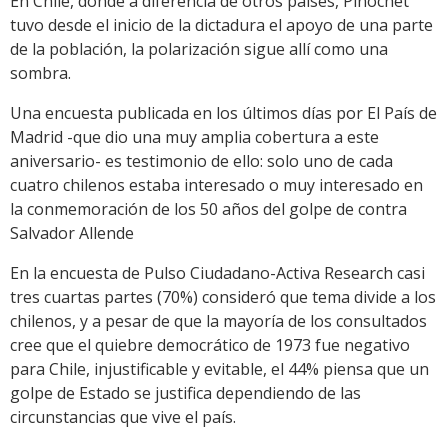
En Chile, donde a diferencia de otros países, Pinochet
tuvo desde el inicio de la dictadura el apoyo de una parte
de la población, la polarización sigue allí como una
sombra.
Una encuesta publicada en los últimos días por El País de
Madrid -que dio una muy amplia cobertura a este
aniversario- es testimonio de ello: solo uno de cada
cuatro chilenos estaba interesado o muy interesado en
la conmemoración de los 50 años del golpe de contra
Salvador Allende
En la encuesta de Pulso Ciudadano-Activa Research casi
tres cuartas partes (70%) consideró que tema divide a los
chilenos, y a pesar de que la mayoría de los consultados
cree que el quiebre democrático de 1973 fue negativo
para Chile, injustificable y evitable, el 44% piensa que un
golpe de Estado se justifica dependiendo de las
circunstancias que vive el país.