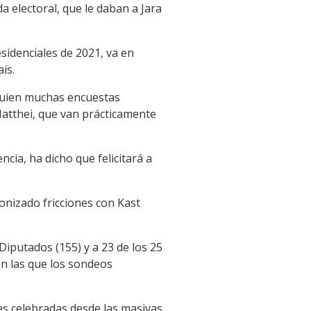
 electoral, que le daban a Jara
sidenciales de 2021, va en
ís.
 quien muchas encuestas
Matthei, que van prácticamente
cia, ha dicho que felicitará a
nizado fricciones con Kast
iputados (155) y a 23 de los 25
en las que los sondeos
nes celebradas desde las masivas