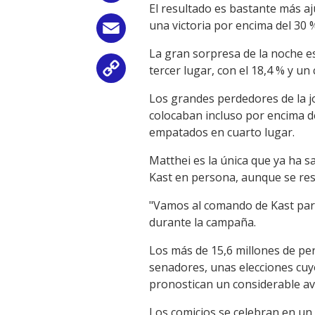
El resultado es bastante más aj
una victoria por encima del 30 
Email
La gran sorpresa de la noche es
tercer lugar, con el 18,4 % y un
Copy
Los grandes perdedores de la j
Link
colocaban incluso por encima de
empatados en cuarto lugar.
Matthei es la única que ya ha s
Kast en persona, aunque se res
"Vamos al comando de Kast para
durante la campaña.
Los más de 15,6 millones de per
senadores, unas elecciones cuyo
pronostican un considerable a
Los comicios se celebran en un 