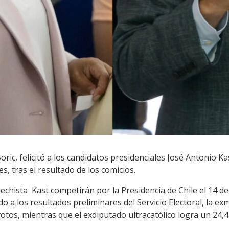
Boric, felicitó a los candidatos presidenciales José Antonio K
, tras el resultado de los comicios.
erechista Kast competirán por la Presidencia de Chile el 14 de
o a los resultados preliminares del Servicio Electoral, la ex
votos, mientras que el exdiputado ultracatólico logra un 24,4