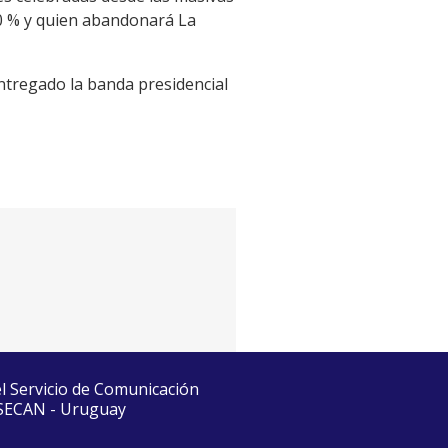
30 % y quien abandonará La
ntregado la banda presidencial
el Servicio de Comunicación
 SECAN - Uruguay