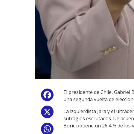
El presidente de Chile, Gabriel 
Facebook
una segunda vuelta de elecciones
La izquierdista Jara y el ultrad
X
sufragios escrutados. De acuerd
Boric obtiene un 26,4 % de los 
WhatsApp