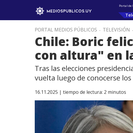
Portal de
Tel
PORTAL MEDIOS PÚBLICOS
.
TELEVISIÓN
Chile: Boric feli
con altura" en 
Tras las elecciones presidenci
vuelta luego de conocerse los
16.11.2025 |
tiempo de lectura:
2
minutos