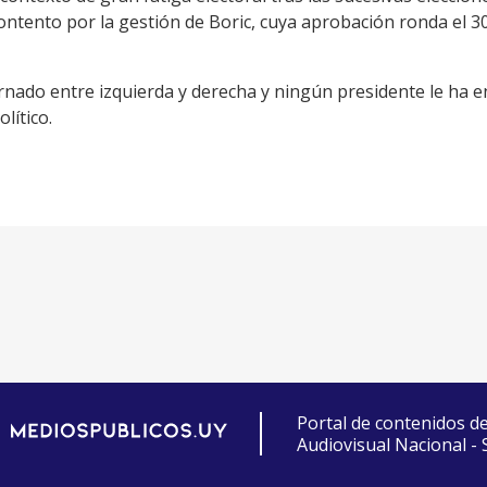
contento por la gestión de Boric, cuya aprobación ronda el 
rnado entre izquierda y derecha y ningún presidente le ha e
lítico.
Portal de contenidos d
Audiovisual Nacional -