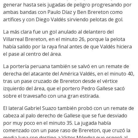
generar hasta seis jugadas de peligro progresando por
ambas bandas con Paulo Díaz y Ben Brereton como
artífices y con Diego Valdés sirviendo pelotas de gol.
La más clara fue un gol anulado al delantero del
Villarreal Brereton, en el minuto 26, porque la pelota
había salido por la raya final antes de que Valdés hiciera
el pase al centro del área.
La portería peruana también se salvó en un remate de
derecha del atacante del América Valdés, en el minuto 40,
tras un pase cruzado de Brereton desde el vértice
izquierdo del área, que el portero Pedro Gallese sacó
sobre el travesaño con una gran estirada.
El lateral Gabriel Suazo también probó con un remate de
cabeza al palo derecho de Gallese que se fue desviado
por muy poco en el minuto 35. La jugada había
comenzado con un pase raso de Brereton, que cruzó la
media luna con destino a Víctor Méndez que esperó al