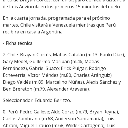
de Luis Advíncula en los primeros 15 minutos del duelo.
En la cuarta jornada, programada para el próximo
martes, Chile visitará a Venezuela mientras que Perú
recibirá en casa a Argentina.
- Ficha técnica:
2. Chile: Brayan Cortés; Matías Catalán (m.13, Paulo Díaz),
Gary Medel, Guillermo Maripán (m.46, Matías
Fernández), Gabriel Suazo; Erick Pulgar, Rodrigo
Echeverría, Víctor Méndez (m.80, Charles Aránguiz);
Diego Valdés (m.89, Marcelino Núñez), Alexis Sánchez y
Ben Brereton (m.79, Alexander Aravena).
Seleccionador: Eduardo Berizzo.
0. Perú: Pedro Gallese; Aldo Corzo (m.79, Bryan Reyna),
Carlos Zambrano (m.68, Anderson Santamaría), Luis
Abram, Miguel Trauco (m.68, Wilder Cartagena); Luis