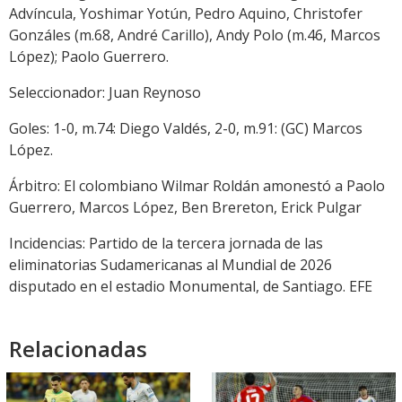
Advíncula, Yoshimar Yotún, Pedro Aquino, Christofer
Gonzáles (m.68, André Carillo), Andy Polo (m.46, Marcos
López); Paolo Guerrero.
Seleccionador: Juan Reynoso
Goles: 1-0, m.74: Diego Valdés, 2-0, m.91: (GC) Marcos
López.
Árbitro: El colombiano Wilmar Roldán amonestó a Paolo
Guerrero, Marcos López, Ben Brereton, Erick Pulgar
Incidencias: Partido de la tercera jornada de las
eliminatorias Sudamericanas al Mundial de 2026
disputado en el estadio Monumental, de Santiago. EFE
Relacionadas