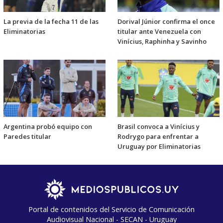
La previa de la fecha 11 de las
Dorival Júnior confirma el once
Eliminatorias
titular ante Venezuela con
Vinícius, Raphinha y Savinho
Argentina probó equipo con
Brasil convoca a Vinícius y
Paredes titular
Rodrygo para enfrentar a
Uruguay por Eliminatorias
Portal de contenidos del Servicio de Comunicación
Audiovisual Nacional - SECAN - Uruguay