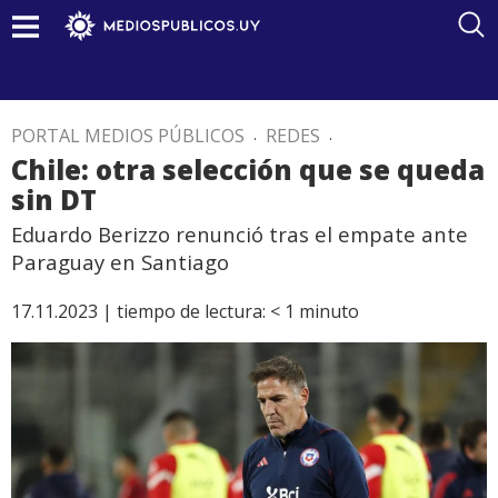
PORTAL MEDIOS PÚBLICOS
.
REDES
.
Chile: otra selección que se queda
sin DT
Eduardo Berizzo renunció tras el empate ante
Paraguay en Santiago
17.11.2023 |
tiempo de lectura:
< 1
minuto